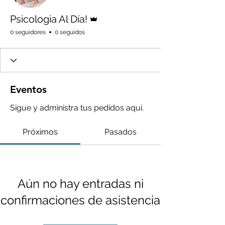
Administrador
Psicologia Al Día!
0 seguidores
0 seguidos
Eventos
Sigue y administra tus pedidos aquí.
Próximos
Pasados
Aún no hay entradas ni
confirmaciones de asistencia