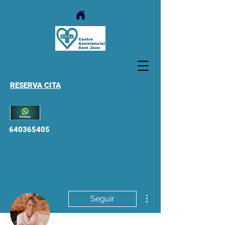
RESERVA CITA
640365405
Más acciones
Seguir