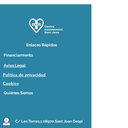
Enlaces Rápidos
Financiamiento
Aviso Legal
Política de privacidad
Cookies
Quiénes Somos
C/ Les Torres,1 08970 Sant Joan Despi