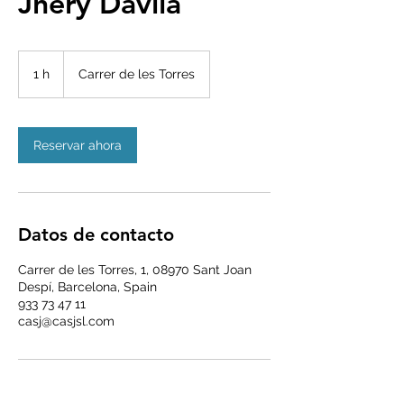
Jhery Dávila
1 h
1
Carrer de les Torres
Reservar ahora
Datos de contacto
Carrer de les Torres, 1, 08970 Sant Joan
Despí, Barcelona, Spain
933 73 47 11
casj@casjsl.com