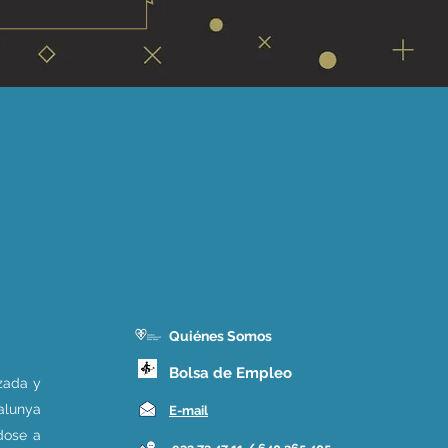
Quiénes Somos
Bolsa de Empleo
izada y
alunya
E-mail
dose a