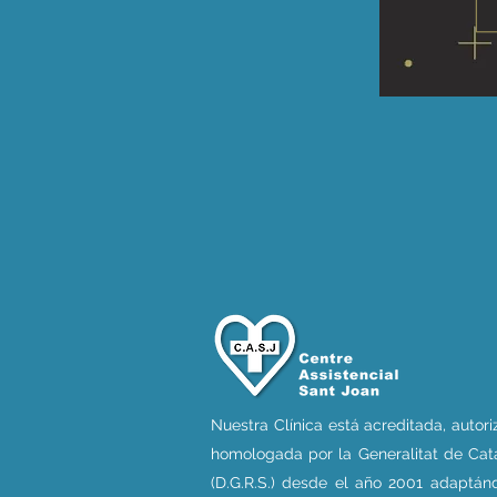
Nuestra Clí­nica está acreditada, autor
homologada por la Generalitat de Cat
(D.G.R.S.) desde el año 2001 adaptán